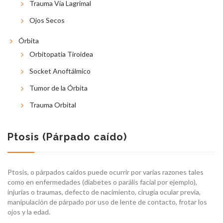
Trauma Vía Lagrimal
Ojos Secos
Órbita
Orbitopatia Tiroidea
Socket Anoftálmico
Tumor de la Órbita
Trauma Orbital
Ptosis (Párpado caído)
Ptosis, o párpados caídos puede ocurrir por varias razones tales
como en enfermedades (diabetes o parális facial por ejemplo),
injurias o traumas, defecto de nacimiento, cirugía ocular previa,
manipulación de párpado por uso de lente de contacto, frotar los
ojos y la edad.