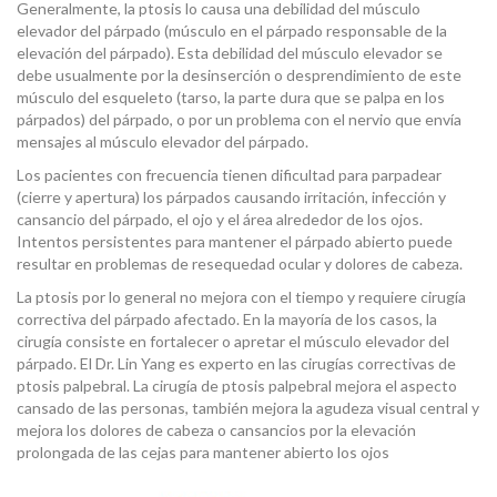
Generalmente, la ptosis lo causa una debilidad del músculo
elevador del párpado (músculo en el párpado responsable de la
elevación del párpado). Esta debilidad del músculo elevador se
debe usualmente por la desinserción o desprendimiento de este
músculo del esqueleto (tarso, la parte dura que se palpa en los
párpados) del párpado, o por un problema con el nervio que envía
mensajes al músculo elevador del párpado.
Los pacientes con frecuencia tienen dificultad para parpadear
(cierre y apertura) los párpados causando irritación, infección y
cansancio del párpado, el ojo y el área alrededor de los ojos.
Intentos persistentes para mantener el párpado abierto puede
resultar en problemas de resequedad ocular y dolores de cabeza.
La ptosis por lo general no mejora con el tiempo y requiere cirugía
correctiva del párpado afectado. En la mayoría de los casos, la
cirugía consiste en fortalecer o apretar el músculo elevador del
párpado. El Dr. Lin Yang es experto en las cirugías correctivas de
ptosis palpebral. La cirugía de ptosis palpebral mejora el aspecto
cansado de las personas, también mejora la agudeza visual central y
mejora los dolores de cabeza o cansancios por la elevación
prolongada de las cejas para mantener abierto los ojos