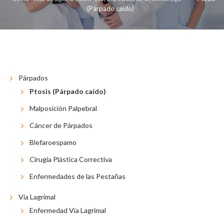
(Párpado caído)
RECONSTRUCTIVOS
RECURSOS
CONTÁCTENOS
BLOG
ENGLISH
Párpados
Ptosis (Párpado caído)
Malposición Palpebral
Cáncer de Párpados
Blefaroespamo
Cirugía Plástica Correctiva
Enfermedades de las Pestañas
Vía Lagrimal
Enfermedad Vía Lagrimal