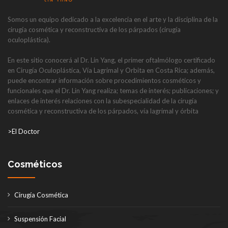
Somos un equipo dedicado a la excelencia en el arte y la disciplina de la
cirugía cosmética y reconstructiva de los párpados (cirugía
oculoplástica).
En este sitio conocerá al Dr. Lin Yang, el primer oftalmólogo certificado
en Cirugía Oculoplástica, Vía Lagrimal y Orbita en Costa Rica; además,
puede encontrar información sobre procedimientos cosméticos y
funcionales que el Dr. Lin Yang realiza; temas de interés; publicaciones; y
enlaces de interés relaciones con la subespecialidad de la cirugía
cosmética y reconstructiva de los párpados, vía lagrimal y órbita
>El Doctor
Cosméticos
Cirugía Cosmética
Suspensión Facial