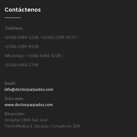
Contáctenos
Teléfono:
+(506) 6084-3238 / +(506) 2289-8137 /
+(506) 2289-8138
WhatsApp: + (506) 6084-3238 /
+(506) 6440-2768
Email:
info@doctorparpados.com
Sitio web:
www.doctorparpados.com
Dirección:
Hospital CIMA San José
Torre Medica 2, 3er piso, Consultorio 304.